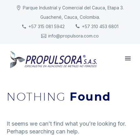
Parque Industrial y Comercial del Cauca, Etapa 3.
Guachené, Cauca, Colombia.
INICIO
+57 315 081 5942
+57 310 453 6801
info@propulsora.com.co
NUESTRA COMPAÑÍA
PRODUCTOS
RESPONSABILIDAD
CONTACTO
NOTHING
Found
It seems we can’t find what you’re looking for.
Perhaps searching can help.