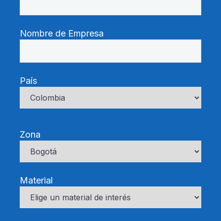
Nombre de Empresa
País
Zona
Material