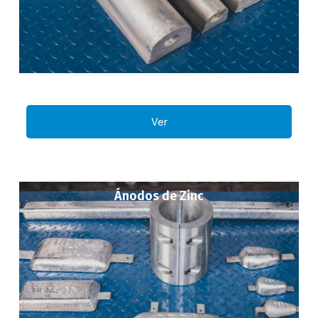
Ver
Ánodos de Zinc