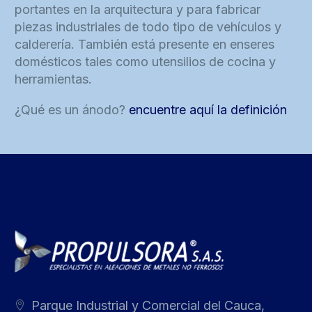
portantes en la arquitectura y para fabricar
piezas industriales de todo tipo de vehículos y
calderería. También está presente en enseres
domésticos tales como utensilios de cocina y
herramientas.
¿Qué es un ánodo?
encuentre aquí la definición
Parque Industrial y Comercial del Cauca,