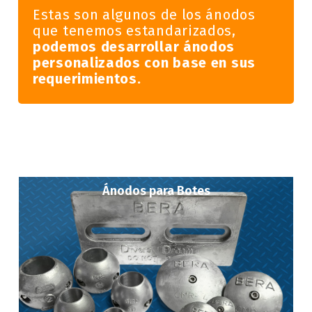
Estas son algunos de los ánodos
que tenemos estandarizados,
podemos desarrollar ánodos
personalizados con base en sus
requerimientos.
Ánodos para Botes