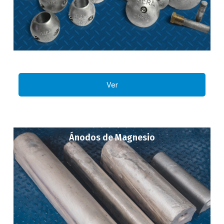
Ver
Ánodos de Magnesio