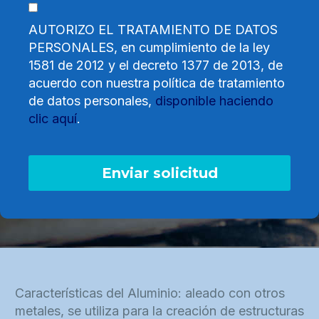
AUTORIZO EL TRATAMIENTO DE DATOS
PERSONALES, en cumplimiento de la ley
1581 de 2012 y el decreto 1377 de 2013, de
acuerdo con nuestra política de tratamiento
de datos personales,
disponible haciendo
clic aquí
.
Características del Aluminio: aleado con otros
metales, se utiliza para la creación de estructuras