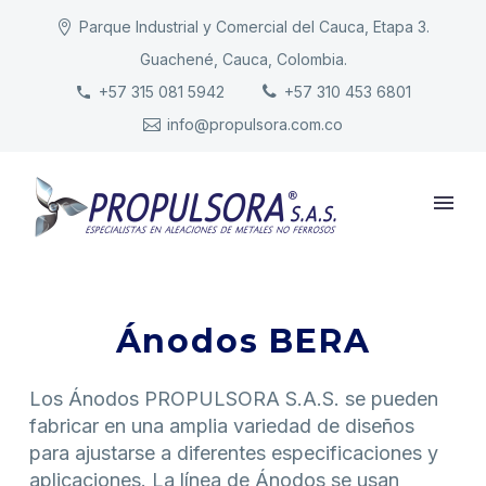
Parque Industrial y Comercial del Cauca, Etapa 3.
Guachené, Cauca, Colombia.
INICIO
+57 315 081 5942
+57 310 453 6801
info@propulsora.com.co
NUESTRA COMPAÑÍA
PRODUCTOS
RESPONSABILIDAD
CONTACTO
Ánodos BERA
Los Ánodos PROPULSORA S.A.S. se pueden
fabricar en una amplia variedad de diseños
para ajustarse a diferentes especificaciones y
aplicaciones. La línea de Ánodos se usan