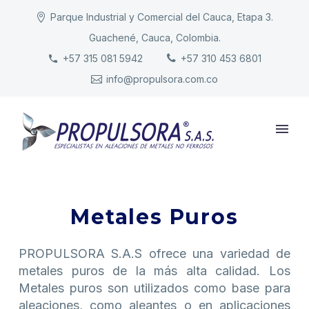
Parque Industrial y Comercial del Cauca, Etapa 3.
Guachené, Cauca, Colombia.
INICIO
+57 315 081 5942
+57 310 453 6801
info@propulsora.com.co
NUESTRA COMPAÑÍA
PRODUCTOS
RESPONSABILIDAD
CONTACTO
Metales Puros
PROPULSORA S.A.S ofrece una variedad de
metales puros de la más alta calidad. Los
Metales puros son utilizados como base para
aleaciones, como aleantes o en aplicaciones