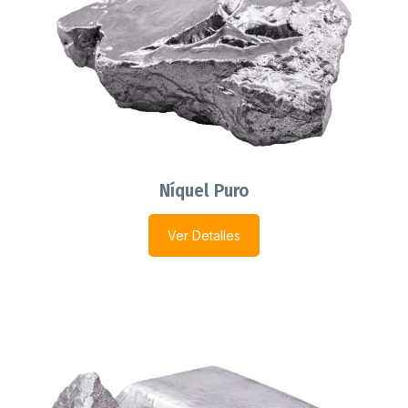
Níquel Puro
Ver Detalles