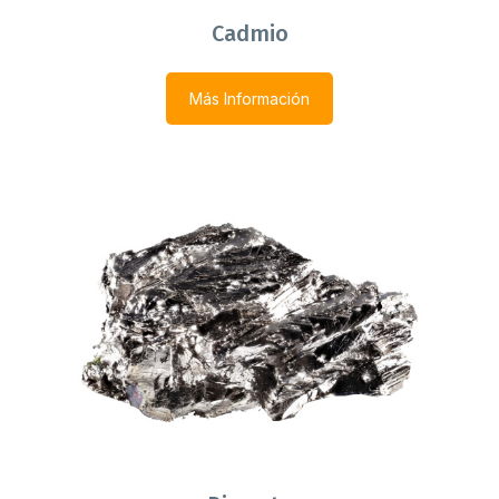
Cadmio
Más Información