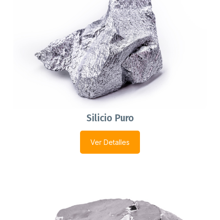
Silicio Puro
Ver Detalles