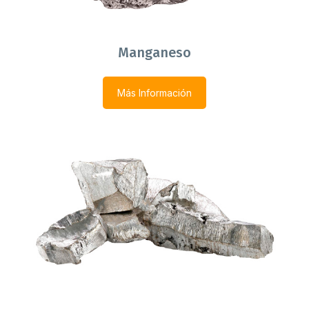
Manganeso
Más Información