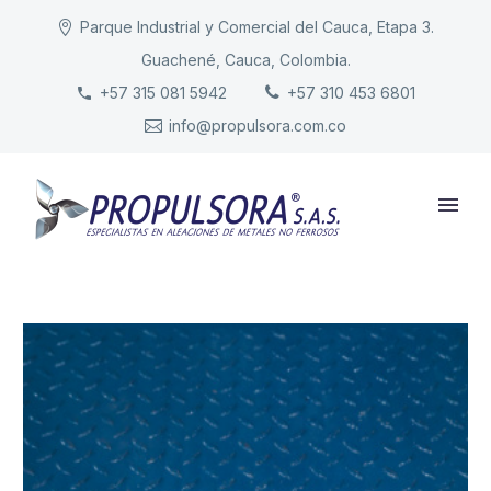
Parque Industrial y Comercial del Cauca, Etapa 3.
Guachené, Cauca, Colombia.
INICIO
+57 315 081 5942
+57 310 453 6801
info@propulsora.com.co
NUESTRA COMPAÑÍA
PRODUCTOS
RESPONSABILIDAD
CONTACTO