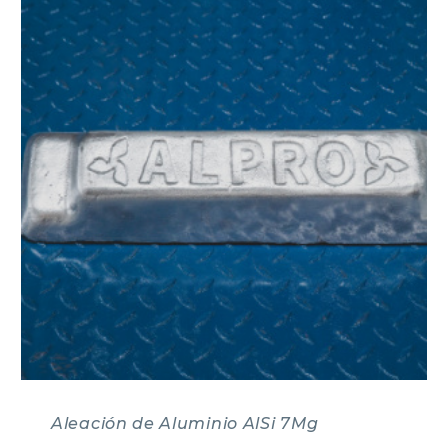
Aleación de Aluminio AlSi 7Mg