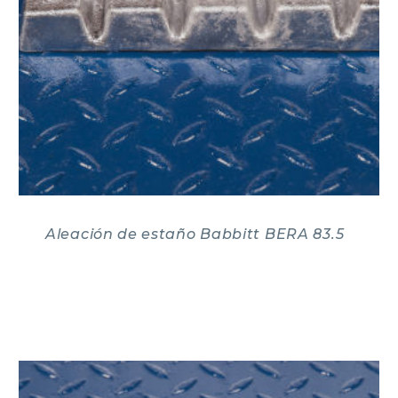
Aleación de estaño Babbitt BERA 83.5