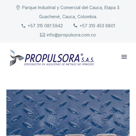
Parque Industrial y Comercial del Cauca, Etapa 3.
Guachené, Cauca, Colombia.
INICIO
+57 315 081 5942
+57 310 453 6801
info@propulsora.com.co
NUESTRA COMPAÑÍA
PRODUCTOS
RESPONSABILIDAD
CONTACTO