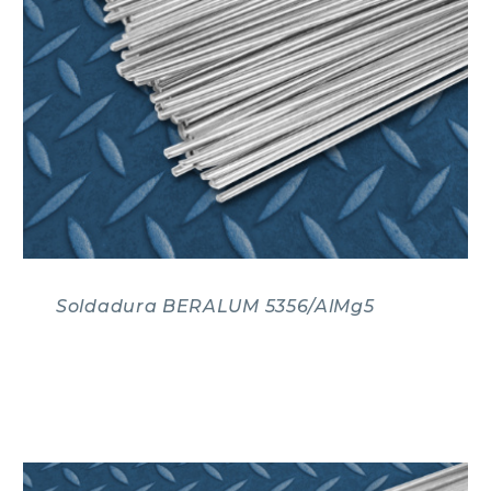
Soldadura BERALUM 5356/AlMg5