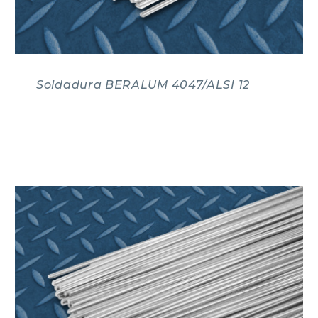
Soldadura BERALUM 4047/ALSI 12