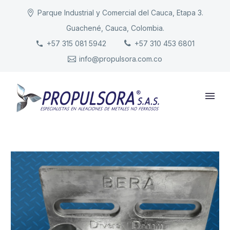
Parque Industrial y Comercial del Cauca, Etapa 3.
Guachené, Cauca, Colombia.
INICIO
+57 315 081 5942
+57 310 453 6801
info@propulsora.com.co
NUESTRA COMPAÑÍA
PRODUCTOS
RESPONSABILIDAD
CONTACTO