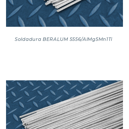
Soldadura BERALUM 5556/AlMg5Mn1Ti