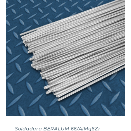
Soldadura BERALUM 66/AlMg6Zr