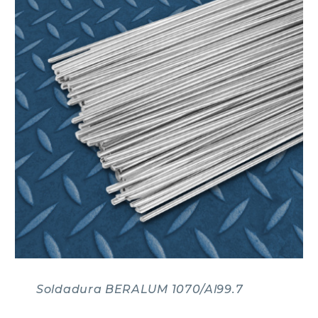
Soldadura BERALUM 1070/Al99.7