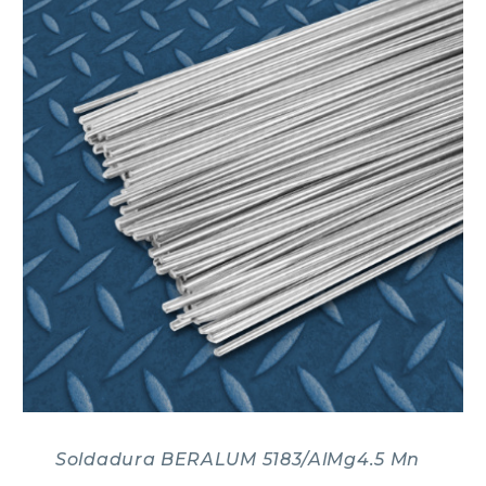
Soldadura BERALUM 5183/AlMg4.5 Mn