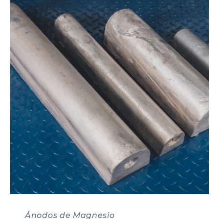
Ánodos de Magnesio