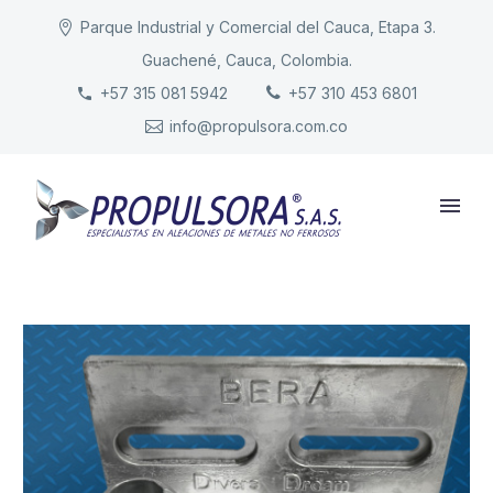
Parque Industrial y Comercial del Cauca, Etapa 3.
Guachené, Cauca, Colombia.
INICIO
+57 315 081 5942
+57 310 453 6801
info@propulsora.com.co
NUESTRA COMPAÑÍA
PRODUCTOS
RESPONSABILIDAD
CONTACTO