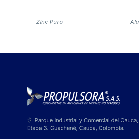
Zinc Puro
Al
Parque Industrial y Comercial del Cauca,
Etapa 3. Guachené, Cauca, Colombia.