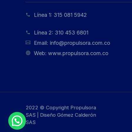
Línea 1:
315 081 5942
Línea 2:
310 453 6801
Email:
info@propulsora.com.co
Web:
www.propulsora.com.co
2022 © Copyright Propulsora
SAS | Diseño Gómez Calderón
SAS