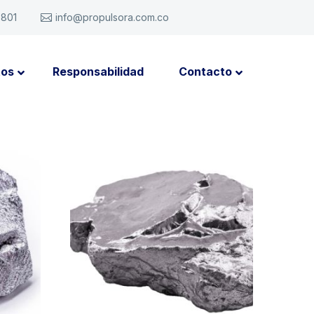
6801
info@propulsora.com.co
tos
Responsabilidad
Contacto