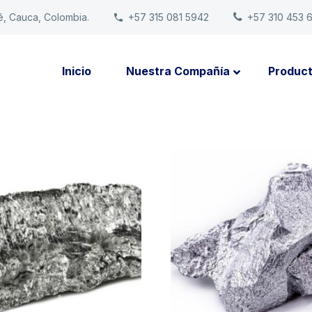
é, Cauca, Colombia.
+57 315 081 5942
+57 310 453 
Inicio
Nuestra Compañía
Produc