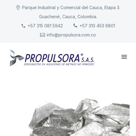
Parque Industrial y Comercial del Cauca, Etapa 3.
Guachené, Cauca, Colombia.
INICIO
+57 315 081 5942
+57 310 453 6801
info@propulsora.com.co
NUESTRA COMPAÑÍA
PRODUCTOS
RESPONSABILIDAD
CONTACTO