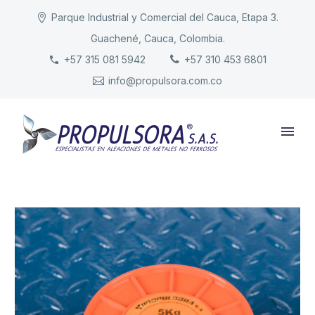
Parque Industrial y Comercial del Cauca, Etapa 3.
Guachené, Cauca, Colombia.
INICIO
+57 315 081 5942
+57 310 453 6801
info@propulsora.com.co
NUESTRA COMPAÑÍA
PRODUCTOS
RESPONSABILIDAD
CONTACTO