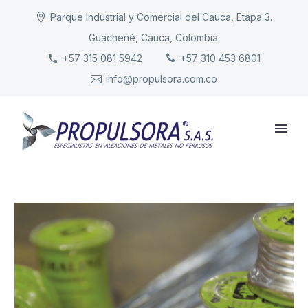
Parque Industrial y Comercial del Cauca, Etapa 3.
Guachené, Cauca, Colombia.
INICIO
+57 315 081 5942
+57 310 453 6801
info@propulsora.com.co
NUESTRA COMPAÑÍA
PRODUCTOS
RESPONSABILIDAD
CONTACTO