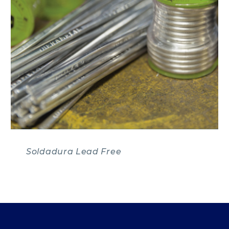
Soldadura Lead Free