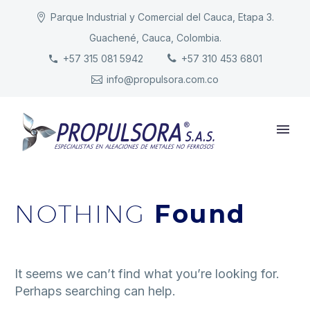
Parque Industrial y Comercial del Cauca, Etapa 3.
Guachené, Cauca, Colombia.
INICIO
+57 315 081 5942
+57 310 453 6801
info@propulsora.com.co
NUESTRA COMPAÑÍA
PRODUCTOS
RESPONSABILIDAD
CONTACTO
NOTHING
Found
It seems we can’t find what you’re looking for.
Perhaps searching can help.