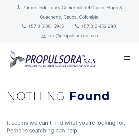
Parque Industrial y Comercial del Cauca, Etapa 3.
Guachené, Cauca, Colombia.
INICIO
+57 315 081 5942
+57 310 453 6801
info@propulsora.com.co
NUESTRA COMPAÑÍA
PRODUCTOS
RESPONSABILIDAD
CONTACTO
NOTHING
Found
It seems we can’t find what you’re looking for.
Perhaps searching can help.