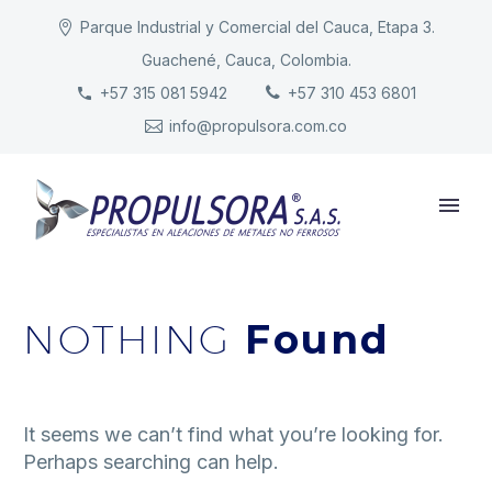
Parque Industrial y Comercial del Cauca, Etapa 3.
Guachené, Cauca, Colombia.
INICIO
+57 315 081 5942
+57 310 453 6801
info@propulsora.com.co
NUESTRA COMPAÑÍA
PRODUCTOS
RESPONSABILIDAD
CONTACTO
NOTHING
Found
It seems we can’t find what you’re looking for.
Perhaps searching can help.