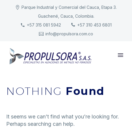
Parque Industrial y Comercial del Cauca, Etapa 3.
Guachené, Cauca, Colombia.
INICIO
+57 315 081 5942
+57 310 453 6801
info@propulsora.com.co
NUESTRA COMPAÑÍA
PRODUCTOS
RESPONSABILIDAD
CONTACTO
NOTHING
Found
It seems we can’t find what you’re looking for.
Perhaps searching can help.