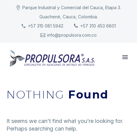
Parque Industrial y Comercial del Cauca, Etapa 3.
Guachené, Cauca, Colombia.
INICIO
+57 315 081 5942
+57 310 453 6801
info@propulsora.com.co
NUESTRA COMPAÑÍA
PRODUCTOS
RESPONSABILIDAD
CONTACTO
NOTHING
Found
It seems we can’t find what you’re looking for.
Perhaps searching can help.