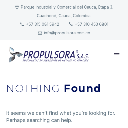
Parque Industrial y Comercial del Cauca, Etapa 3.
Guachené, Cauca, Colombia.
INICIO
+57 315 081 5942
+57 310 453 6801
info@propulsora.com.co
NUESTRA COMPAÑÍA
PRODUCTOS
RESPONSABILIDAD
CONTACTO
NOTHING
Found
It seems we can’t find what you’re looking for.
Perhaps searching can help.