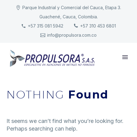
Parque Industrial y Comercial del Cauca, Etapa 3.
Guachené, Cauca, Colombia.
INICIO
+57 315 081 5942
+57 310 453 6801
info@propulsora.com.co
NUESTRA COMPAÑÍA
PRODUCTOS
RESPONSABILIDAD
CONTACTO
NOTHING
Found
It seems we can’t find what you’re looking for.
Perhaps searching can help.