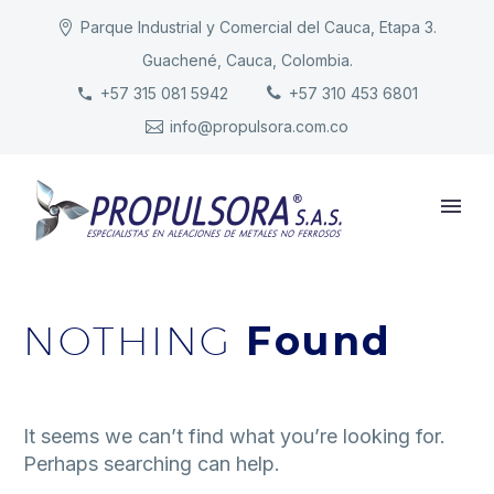
Parque Industrial y Comercial del Cauca, Etapa 3.
Guachené, Cauca, Colombia.
INICIO
+57 315 081 5942
+57 310 453 6801
info@propulsora.com.co
NUESTRA COMPAÑÍA
PRODUCTOS
RESPONSABILIDAD
CONTACTO
NOTHING
Found
It seems we can’t find what you’re looking for.
Perhaps searching can help.