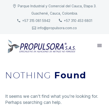
Parque Industrial y Comercial del Cauca, Etapa 3.
Guachené, Cauca, Colombia.
INICIO
+57 315 081 5942
+57 310 453 6801
info@propulsora.com.co
NUESTRA COMPAÑÍA
PRODUCTOS
RESPONSABILIDAD
CONTACTO
NOTHING
Found
It seems we can’t find what you’re looking for.
Perhaps searching can help.