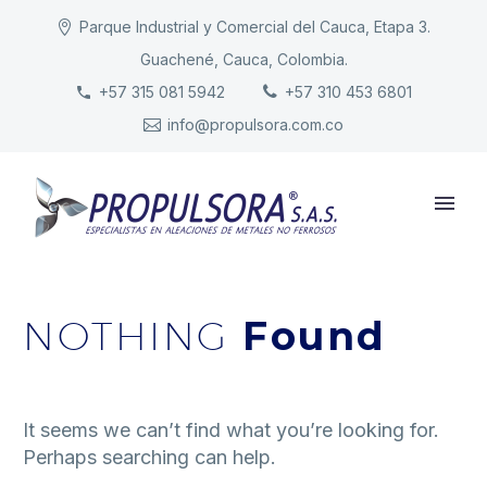
Parque Industrial y Comercial del Cauca, Etapa 3.
Guachené, Cauca, Colombia.
INICIO
+57 315 081 5942
+57 310 453 6801
info@propulsora.com.co
NUESTRA COMPAÑÍA
PRODUCTOS
RESPONSABILIDAD
CONTACTO
NOTHING
Found
It seems we can’t find what you’re looking for.
Perhaps searching can help.