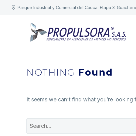
Parque Industrial y Comercial del Cauca, Etapa 3. Guachen
NOTHING
Found
It seems we can’t find what you’re looking 