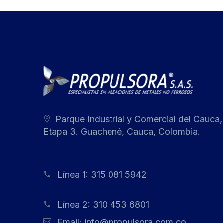
Parque Industrial y Comercial del Cauca,
Etapa 3. Guachené, Cauca, Colombia.
Línea 1:
315 081 5942
Línea 2:
310 453 6801
Email:
info@propulsora.com.co