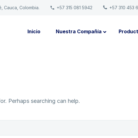
é, Cauca, Colombia.
+57 315 081 5942
+57 310 453 
Inicio
Nuestra Compañía
Produc
for. Perhaps searching can help.