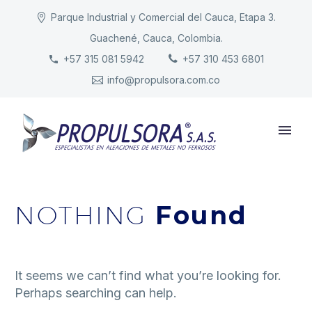
Parque Industrial y Comercial del Cauca, Etapa 3.
Guachené, Cauca, Colombia.
INICIO
+57 315 081 5942
+57 310 453 6801
info@propulsora.com.co
NUESTRA COMPAÑÍA
PRODUCTOS
RESPONSABILIDAD
CONTACTO
NOTHING
Found
It seems we can’t find what you’re looking for.
Perhaps searching can help.