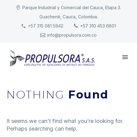
Parque Industrial y Comercial del Cauca, Etapa 3.
Guachené, Cauca, Colombia.
INICIO
+57 315 081 5942
+57 310 453 6801
info@propulsora.com.co
NUESTRA COMPAÑÍA
PRODUCTOS
RESPONSABILIDAD
CONTACTO
NOTHING
Found
It seems we can’t find what you’re looking for.
Perhaps searching can help.