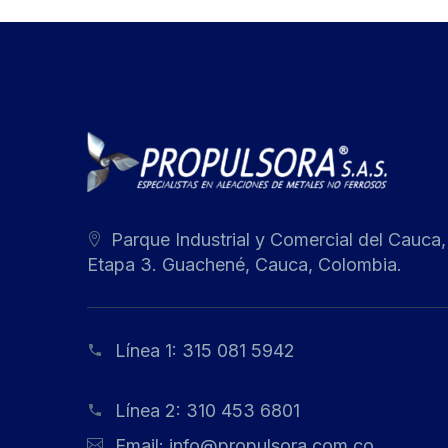
Parque Industrial y Comercial del Cauca,
Etapa 3. Guachené, Cauca, Colombia.
Línea 1:
315 081 5942
Línea 2:
310 453 6801
Email:
info@propulsora.com.co