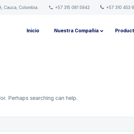
é, Cauca, Colombia.
+57 315 081 5942
+57 310 453 
Inicio
Nuestra Compañía
Produc
for. Perhaps searching can help.