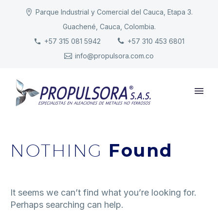
Parque Industrial y Comercial del Cauca, Etapa 3.
Guachené, Cauca, Colombia.
INICIO
+57 315 081 5942
+57 310 453 6801
info@propulsora.com.co
NUESTRA COMPAÑÍA
PRODUCTOS
RESPONSABILIDAD
CONTACTO
NOTHING
Found
It seems we can’t find what you’re looking for.
Perhaps searching can help.