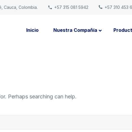
é, Cauca, Colombia.
+57 315 081 5942
+57 310 453 
Inicio
Nuestra Compañía
Produc
for. Perhaps searching can help.