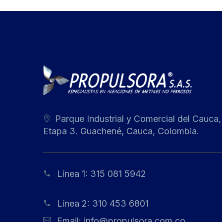
Parque Industrial y Comercial del Cauca,
Etapa 3. Guachené, Cauca, Colombia.
Línea 1:
315 081 5942
Línea 2:
310 453 6801
Email:
info@propulsora.com.co