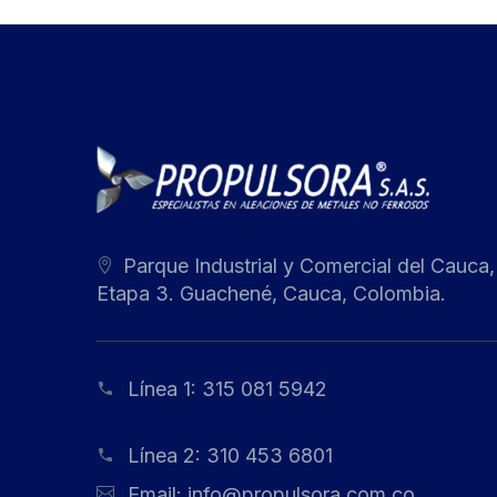
Parque Industrial y Comercial del Cauca,
Etapa 3. Guachené, Cauca, Colombia.
Línea 1:
315 081 5942
Línea 2:
310 453 6801
Email:
info@propulsora.com.co