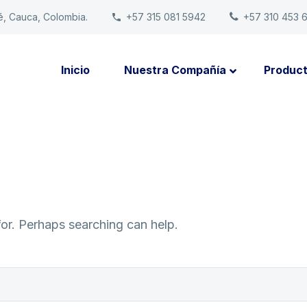
é, Cauca, Colombia.
+57 315 081 5942
+57 310 453 
Inicio
Nuestra Compañía
Produc
for. Perhaps searching can help.