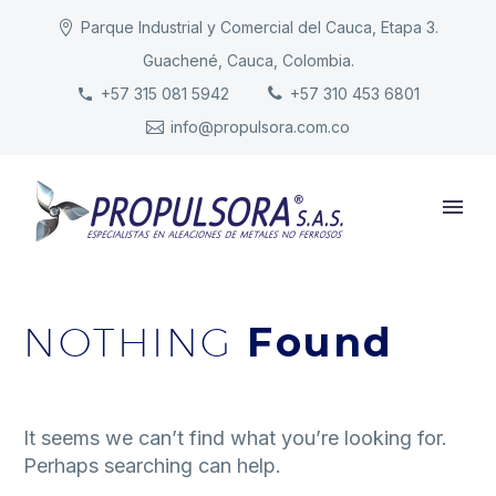
Parque Industrial y Comercial del Cauca, Etapa 3.
Guachené, Cauca, Colombia.
INICIO
+57 315 081 5942
+57 310 453 6801
info@propulsora.com.co
NUESTRA COMPAÑÍA
PRODUCTOS
RESPONSABILIDAD
CONTACTO
NOTHING
Found
It seems we can’t find what you’re looking for.
Perhaps searching can help.