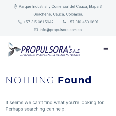
Parque Industrial y Comercial del Cauca, Etapa 3.
Guachené, Cauca, Colombia.
INICIO
+57 315 081 5942
+57 310 453 6801
info@propulsora.com.co
NUESTRA COMPAÑÍA
PRODUCTOS
RESPONSABILIDAD
CONTACTO
NOTHING
Found
It seems we can’t find what you’re looking for.
Perhaps searching can help.