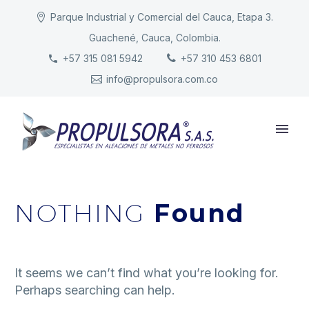
Parque Industrial y Comercial del Cauca, Etapa 3.
Guachené, Cauca, Colombia.
INICIO
+57 315 081 5942
+57 310 453 6801
info@propulsora.com.co
NUESTRA COMPAÑÍA
PRODUCTOS
RESPONSABILIDAD
CONTACTO
NOTHING
Found
It seems we can’t find what you’re looking for.
Perhaps searching can help.