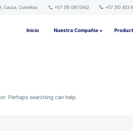
é, Cauca, Colombia.
+57 315 081 5942
+57 310 453 
Inicio
Nuestra Compañía
Produc
for. Perhaps searching can help.