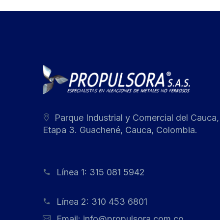
Parque Industrial y Comercial del Cauca,
Etapa 3. Guachené, Cauca, Colombia.
Línea 1:
315 081 5942
Línea 2:
310 453 6801
Email:
info@propulsora.com.co