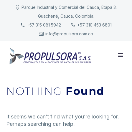
Parque Industrial y Comercial del Cauca, Etapa 3.
Guachené, Cauca, Colombia.
INICIO
+57 315 081 5942
+57 310 453 6801
info@propulsora.com.co
NUESTRA COMPAÑÍA
PRODUCTOS
RESPONSABILIDAD
CONTACTO
NOTHING
Found
It seems we can’t find what you’re looking for.
Perhaps searching can help.