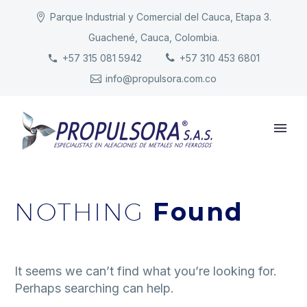
Parque Industrial y Comercial del Cauca, Etapa 3.
Guachené, Cauca, Colombia.
INICIO
+57 315 081 5942
+57 310 453 6801
info@propulsora.com.co
NUESTRA COMPAÑÍA
PRODUCTOS
RESPONSABILIDAD
CONTACTO
NOTHING
Found
It seems we can’t find what you’re looking for.
Perhaps searching can help.