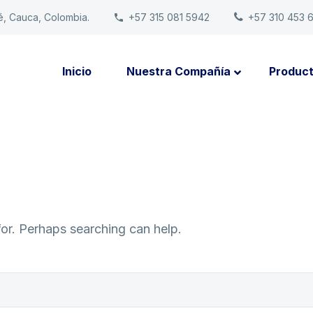
é, Cauca, Colombia.
+57 315 081 5942
+57 310 453 
Inicio
Nuestra Compañía
Produc
for. Perhaps searching can help.