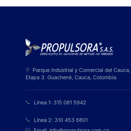
Parque Industrial y Comercial del Cauca,
Etapa 3. Guachené, Cauca, Colombia.
Línea 1:
315 081 5942
Línea 2:
310 453 6801
Email:
info@propulsora.com.co