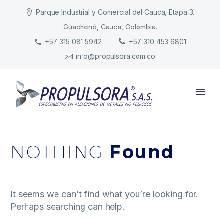
Parque Industrial y Comercial del Cauca, Etapa 3.
Guachené, Cauca, Colombia.
INICIO
+57 315 081 5942
+57 310 453 6801
info@propulsora.com.co
NUESTRA COMPAÑÍA
PRODUCTOS
RESPONSABILIDAD
CONTACTO
NOTHING
Found
It seems we can’t find what you’re looking for.
Perhaps searching can help.