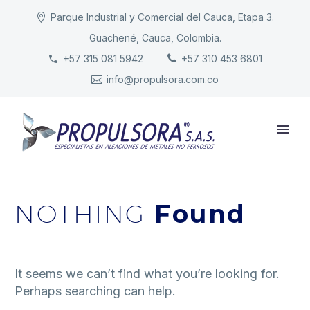
Parque Industrial y Comercial del Cauca, Etapa 3.
Guachené, Cauca, Colombia.
INICIO
+57 315 081 5942
+57 310 453 6801
info@propulsora.com.co
NUESTRA COMPAÑÍA
PRODUCTOS
RESPONSABILIDAD
CONTACTO
NOTHING
Found
It seems we can’t find what you’re looking for.
Perhaps searching can help.