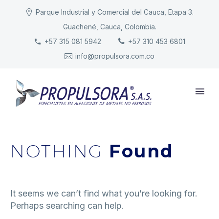
Parque Industrial y Comercial del Cauca, Etapa 3.
Guachené, Cauca, Colombia.
INICIO
+57 315 081 5942
+57 310 453 6801
info@propulsora.com.co
NUESTRA COMPAÑÍA
PRODUCTOS
RESPONSABILIDAD
CONTACTO
NOTHING
Found
It seems we can’t find what you’re looking for.
Perhaps searching can help.