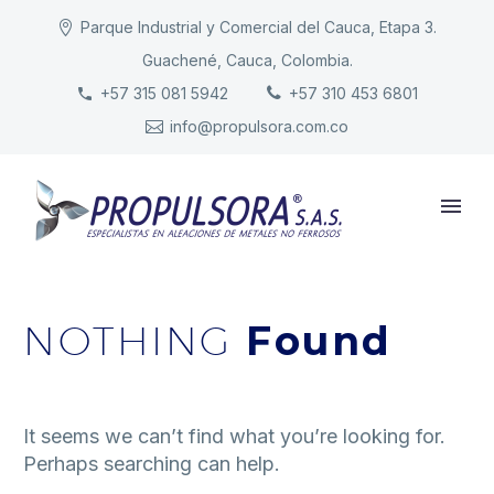
Parque Industrial y Comercial del Cauca, Etapa 3.
Guachené, Cauca, Colombia.
INICIO
+57 315 081 5942
+57 310 453 6801
info@propulsora.com.co
NUESTRA COMPAÑÍA
PRODUCTOS
RESPONSABILIDAD
CONTACTO
NOTHING
Found
It seems we can’t find what you’re looking for.
Perhaps searching can help.