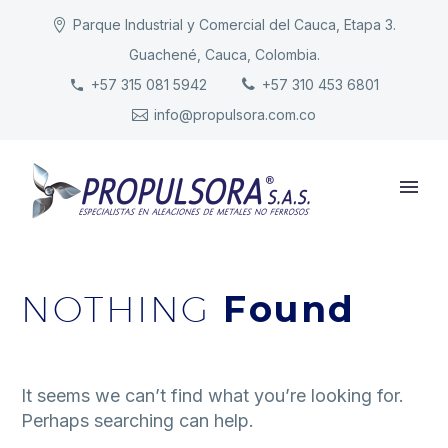
Parque Industrial y Comercial del Cauca, Etapa 3.
Guachené, Cauca, Colombia.
INICIO
+57 315 081 5942
+57 310 453 6801
info@propulsora.com.co
NUESTRA COMPAÑÍA
PRODUCTOS
RESPONSABILIDAD
CONTACTO
NOTHING
Found
It seems we can’t find what you’re looking for.
Perhaps searching can help.