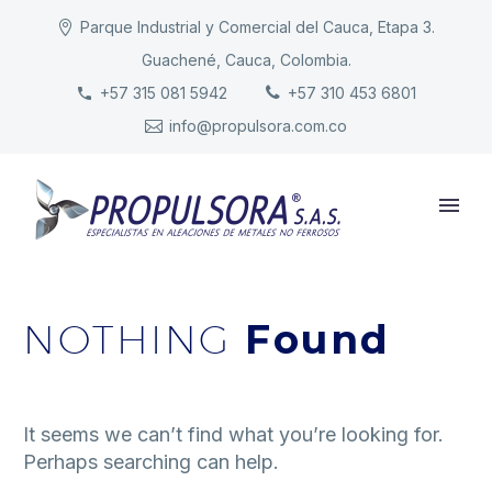
Parque Industrial y Comercial del Cauca, Etapa 3.
Guachené, Cauca, Colombia.
INICIO
+57 315 081 5942
+57 310 453 6801
info@propulsora.com.co
NUESTRA COMPAÑÍA
PRODUCTOS
RESPONSABILIDAD
CONTACTO
NOTHING
Found
It seems we can’t find what you’re looking for.
Perhaps searching can help.