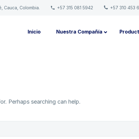
é, Cauca, Colombia.
+57 315 081 5942
+57 310 453 
Inicio
Nuestra Compañía
Produc
for. Perhaps searching can help.