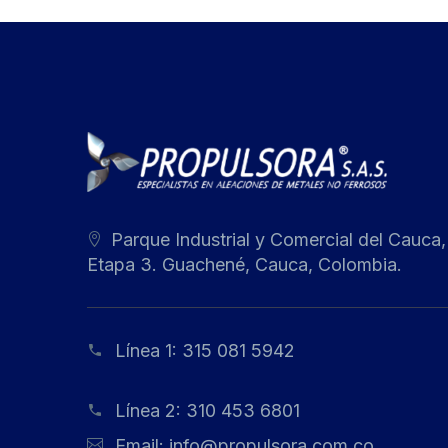
Parque Industrial y Comercial del Cauca,
Etapa 3. Guachené, Cauca, Colombia.
Línea 1:
315 081 5942
Línea 2:
310 453 6801
Email:
info@propulsora.com.co