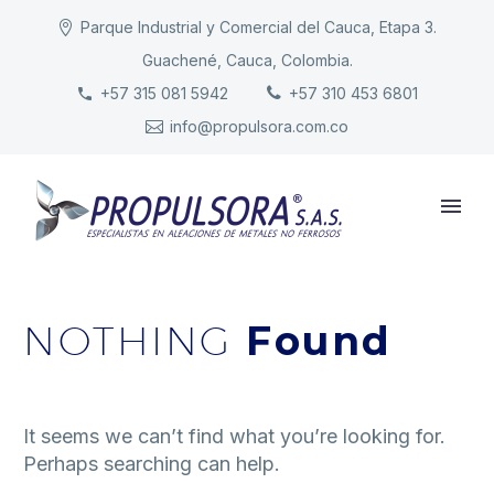
Parque Industrial y Comercial del Cauca, Etapa 3.
Guachené, Cauca, Colombia.
INICIO
+57 315 081 5942
+57 310 453 6801
info@propulsora.com.co
NUESTRA COMPAÑÍA
PRODUCTOS
RESPONSABILIDAD
CONTACTO
NOTHING
Found
It seems we can’t find what you’re looking for.
Perhaps searching can help.