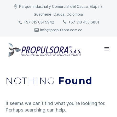
Parque Industrial y Comercial del Cauca, Etapa 3.
Guachené, Cauca, Colombia.
INICIO
+57 315 081 5942
+57 310 453 6801
info@propulsora.com.co
NUESTRA COMPAÑÍA
PRODUCTOS
RESPONSABILIDAD
CONTACTO
NOTHING
Found
It seems we can’t find what you’re looking for.
Perhaps searching can help.