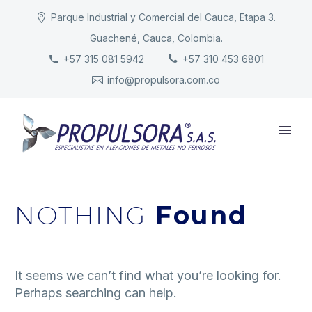
Parque Industrial y Comercial del Cauca, Etapa 3.
Guachené, Cauca, Colombia.
INICIO
+57 315 081 5942
+57 310 453 6801
info@propulsora.com.co
NUESTRA COMPAÑÍA
PRODUCTOS
RESPONSABILIDAD
CONTACTO
NOTHING
Found
It seems we can’t find what you’re looking for.
Perhaps searching can help.