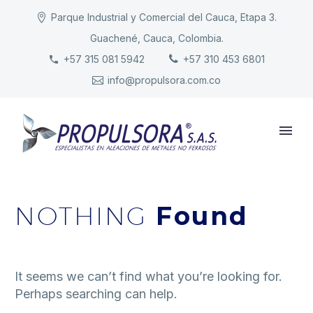
Parque Industrial y Comercial del Cauca, Etapa 3.
Guachené, Cauca, Colombia.
INICIO
+57 315 081 5942
+57 310 453 6801
info@propulsora.com.co
NUESTRA COMPAÑÍA
PRODUCTOS
RESPONSABILIDAD
CONTACTO
NOTHING
Found
It seems we can’t find what you’re looking for.
Perhaps searching can help.