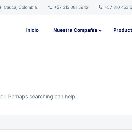
é, Cauca, Colombia.
+57 315 081 5942
+57 310 453 
Inicio
Nuestra Compañía
Produc
for. Perhaps searching can help.