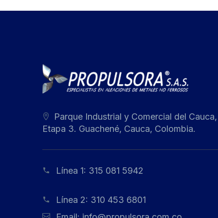
Parque Industrial y Comercial del Cauca,
Etapa 3. Guachené, Cauca, Colombia.
Línea 1:
315 081 5942
Línea 2:
310 453 6801
Email:
info@propulsora.com.co