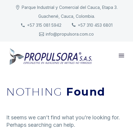
Parque Industrial y Comercial del Cauca, Etapa 3.
Guachené, Cauca, Colombia.
INICIO
+57 315 081 5942
+57 310 453 6801
info@propulsora.com.co
NUESTRA COMPAÑÍA
PRODUCTOS
RESPONSABILIDAD
CONTACTO
NOTHING
Found
It seems we can’t find what you’re looking for.
Perhaps searching can help.