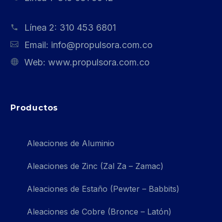
Línea 2:
310 453 6801
Email:
info@propulsora.com.co
Web:
www.propulsora.com.co
Productos
Aleaciones de Aluminio
Aleaciones de Zinc (Zal Za – Zamac)
Aleaciones de Estaño (Pewter – Babbits)
Aleaciones de Cobre (Bronce – Latón)