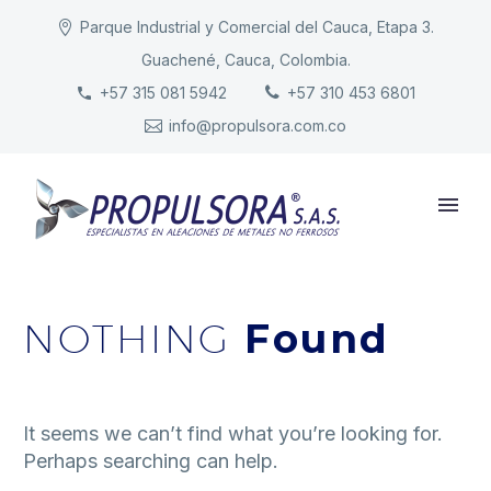
Parque Industrial y Comercial del Cauca, Etapa 3.
Guachené, Cauca, Colombia.
INICIO
+57 315 081 5942
+57 310 453 6801
info@propulsora.com.co
NUESTRA COMPAÑÍA
PRODUCTOS
RESPONSABILIDAD
CONTACTO
NOTHING
Found
It seems we can’t find what you’re looking for.
Perhaps searching can help.