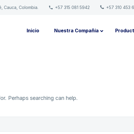
é, Cauca, Colombia.
+57 315 081 5942
+57 310 453 
Inicio
Nuestra Compañía
Produc
for. Perhaps searching can help.