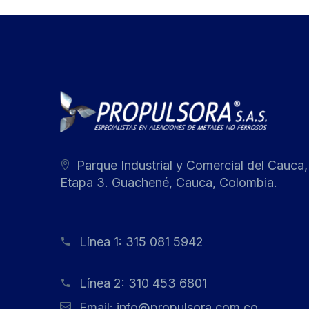
Parque Industrial y Comercial del Cauca,
Etapa 3. Guachené, Cauca, Colombia.
Línea 1:
315 081 5942
Línea 2:
310 453 6801
Email:
info@propulsora.com.co